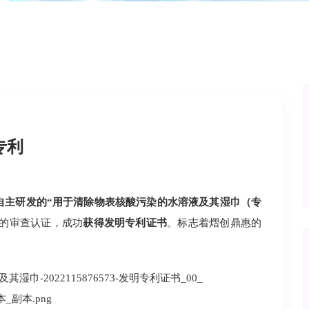
专利
自主研发的“用于清除物表核酸污染的水溶液及其湿巾（专
局的审查认证，成功
获得发明专利证书
。标志着熠创鼎惠的